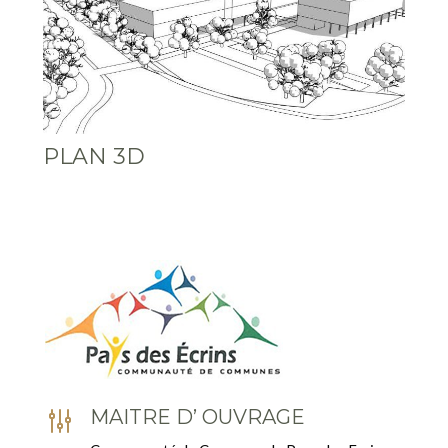
PLAN 3D
g
MAITRE D’ OUVRAGE